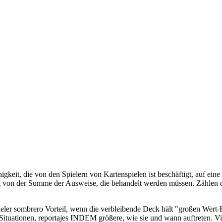
igkeit, die von den Spielern von Kartenspielen ist beschäftigt, auf eine 
 von der Summe der Ausweise, die behandelt werden müssen. Zählen der K
pieler sombrero Vorteil, wenn die verbleibende Deck hält "großen We
se Situationen, reportajes INDEM größere, wie sie und wann auftreten.