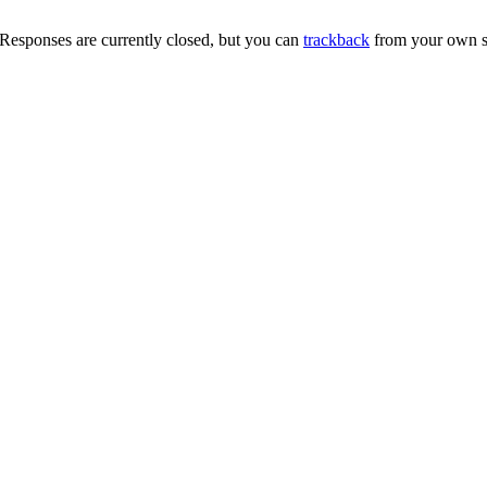
Responses are currently closed, but you can
trackback
from your own si