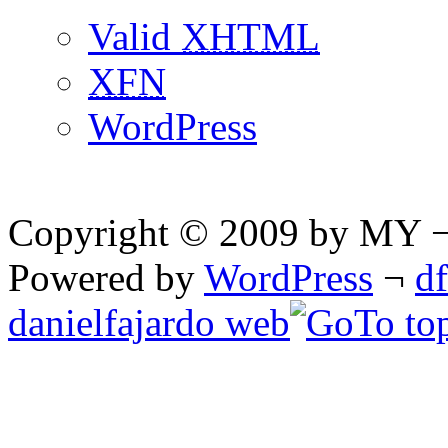
Valid
XHTML
XFN
WordPress
Copyright © 2009 by MY ¬ A
Powered by
WordPress
¬
d
danielfajardo web