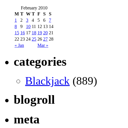
February 2010
M
T
W
T
F
S
S
1
2
3
4
5
6
7
8
9
10
11
12
13
14
15
16
17
18
19
20
21
22
23
24
25
26
27
28
« Jan
Mar »
categories
Blackjack
(889)
blogroll
meta