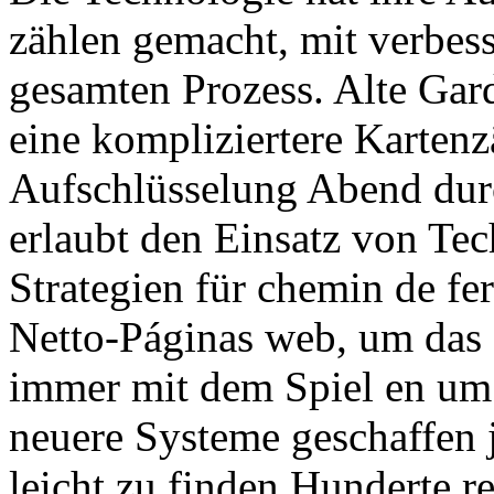
zählen gemacht, mit verbess
gesamten Prozess. Alte Gard
eine kompliziertere Kartenzä
Aufschlüsselung Abend durc
erlaubt den Einsatz von Tec
Strategien für chemin de f
Netto-Páginas web, um das S
immer mit dem Spiel en um 
neuere Systeme geschaffen
leicht zu finden Hunderte r