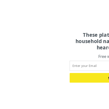
These pla
household na
hear
Free 